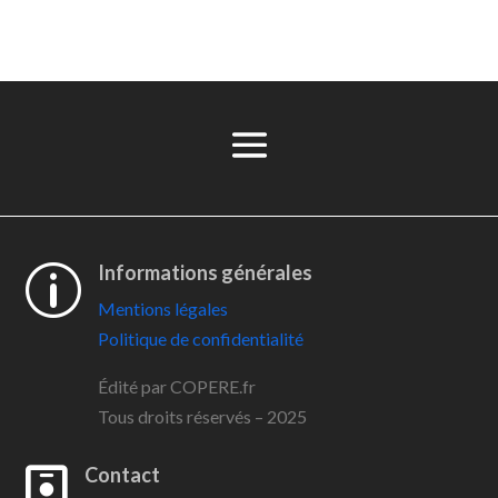
Informations générales
p
Mentions légales
Politique de confidentialité
Édité par COPERE.fr
Tous droits réservés – 2025
Contact
